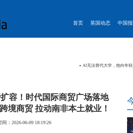
首页
英国动态
中国报
将下南洋，羊晚记者走上舞台体验白金狮头
视频丨今夏流行“China
磅扩容！时代国际商贸广场落地
跨境商贸 拉动南非本土就业！
：2026-06-09 18:19:26