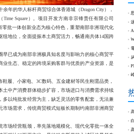
的华人标杆商贸综合体香港城（Dragon City），
me Square）。项目开发方南非宗锋责任有限公司
以全新零批一体创新业态为核心特色，重塑南部非洲现代化
枢纽地位，全面提振本土商贸活力，畅通南共体14国跨
圈早已成为南部非洲极具知名度与影响力的核心商贸平
商业生态、稳定的跨境采购客群与优质的产业资源，是
饰鞋履、小家电、3C数码、五金建材等民生刚需品类，
本土中产消费群体稳步扩容，市场进口与消费需求持续
，多以纯批发经营为主，缺乏灵活的零售配套，无法兼
元市场需求，传统商贸模式短板长期制约南部非洲商贸
统市场经营瓶颈，率先落地规模化、现代化零批一体全