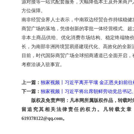
源对接等一站式配套服务，大幅降低本土及外来商户
方位保障。
南非经贸业界人士表示，中南双边经贸合作持续稳健
商贸广场的落地，凭借创新的零批一体经营模式、超
非本土商品供给、优化消费市场结构、稳定终端物
长，为南部非洲跨境贸易搭建现代化、高效化的全新
目前，时代国际商贸广场全球招商通道已全面开启，
考察洽谈入驻事宜。
上一篇：
独家视频丨习近平离开平壤 金正恩夫妇前往
下一篇：
独家视频丨习近平将出席朝鲜劳动党总书记
版权及免责声明：凡本网所属版权作品，转载时须
留追究其相关法律责任的权力。凡转载文章
619378122@qq.com。