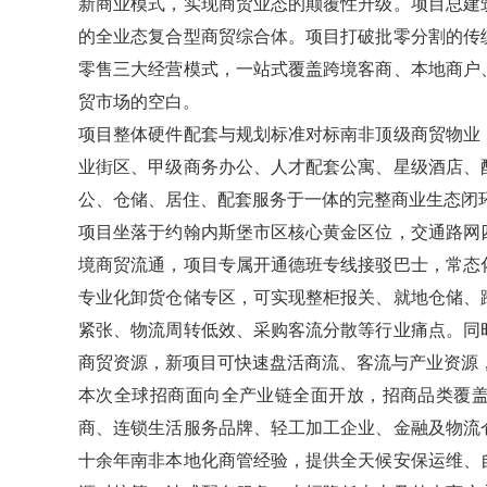
新商业模式，实现商贸业态的颠覆性升级。项目总建
的全业态复合型商贸综合体。项目打破批零分割的传
零售三大经营模式，一站式覆盖跨境客商、本地商户
贸市场的空白。
项目整体硬件配套与规划标准对标南非顶级商贸物业
业街区、甲级商务办公、人才配套公寓、星级酒店、
公、仓储、居住、配套服务于一体的完整商业生态闭
项目坐落于约翰内斯堡市区核心黄金区位，交通路网
境商贸流通，项目专属开通德班专线接驳巴士，常态
专业化卸货仓储专区，可实现整柜报关、就地仓储、
紧张、物流周转低效、采购客流分散等行业痛点。同
商贸资源，新项目可快速盘活商流、客流与产业资源
本次全球招商面向全产业链全面开放，招商品类覆
商、连锁生活服务品牌、轻工加工企业、金融及物流
十余年南非本地化商管经验，提供全天候安保运维、