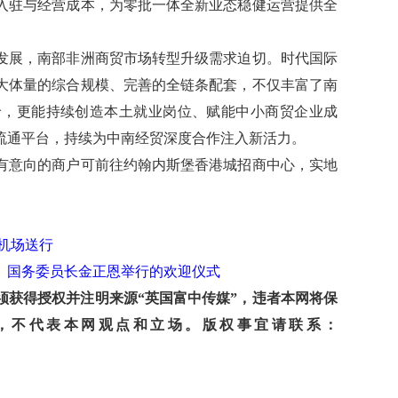
入驻与经营成本，为零批一体全新业态稳健运营提供全
发展，南部非洲商贸市场转型升级需求迫切。时代国际
大体量的综合规模、完善的全链条配套，不仅丰富了南
价，更能持续创造本土就业岗位、赋能中小商贸企业成
流通平台，持续为中南经贸深度合作注入新活力。
有意向的商户可前往约翰内斯堡香港城招商中心，实地
机场送行
、国务委员长金正恩举行的欢迎仪式
获得授权并注明来源“英国富中传媒”，违者本网将保
，不代表本网观点和立场。版权事宜请联系：