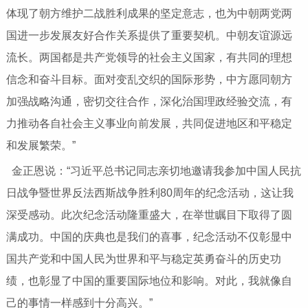
体现了朝方维护二战胜利成果的坚定意志，也为中朝两党两
国进一步发展友好合作关系提供了重要契机。中朝友谊源远
流长。两国都是共产党领导的社会主义国家，有共同的理想
信念和奋斗目标。面对变乱交织的国际形势，中方愿同朝方
加强战略沟通，密切交往合作，深化治国理政经验交流，有
力推动各自社会主义事业向前发展，共同促进地区和平稳定
和发展繁荣。”
金正恩说：“习近平总书记同志亲切地邀请我参加中国人民抗
日战争暨世界反法西斯战争胜利80周年的纪念活动，这让我
深受感动。此次纪念活动隆重盛大，在举世瞩目下取得了圆
满成功。中国的庆典也是我们的喜事，纪念活动不仅彰显中
国共产党和中国人民为世界和平与稳定英勇奋斗的历史功
绩，也彰显了中国的重要国际地位和影响。对此，我就像自
己的事情一样感到十分高兴。”