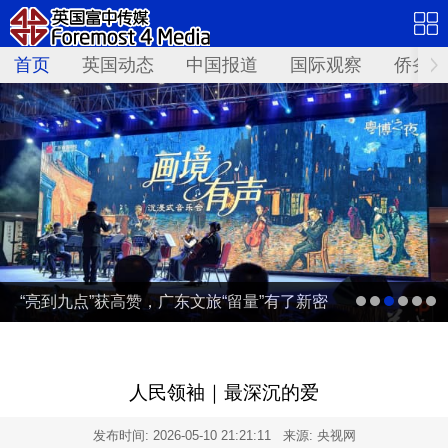
首页
英国动态
中国报道
国际观察
侨务资
“亮到九点”获高赞，广东文旅“留量”有了新密
码 | 文旅友好看广东②
人民领袖｜最深沉的爱
发布时间:
2026-05-10 21:21:11
来源: 央视网