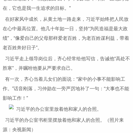
在，它也是我一生追求的目标。”
在好家风中成长，从黄土地一路走来，习近平始终把人民放
在心中最高位置。他几十年如一日，坚持“为民造福是最大政
绩”，“像爱自己的父母那样爱老百姓，为老百姓谋利益，带着
老百姓奔好日子”。
习近平走上领导岗位后，齐心经常给他写信，告诫他“高处不
胜寒”，并嘱咐他要从严要求自己。
有一次，齐心当着儿女们的面说：“家中的小事不能影响工
作。”话音刚落，习仲勋在一旁严厉地补了一句：“大事也不能
影响工作！”
习近平的办公室书柜里摆放着他和家人的合照。（照片来
源：央视新闻）