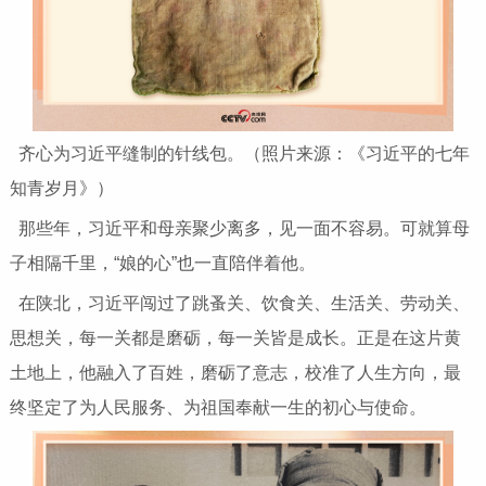
齐心为习近平缝制的针线包。（照片来源：《习近平的七年
知青岁月》）
那些年，习近平和母亲聚少离多，见一面不容易。可就算母
子相隔千里，“娘的心”也一直陪伴着他。
在陕北，习近平闯过了跳蚤关、饮食关、生活关、劳动关、
思想关，每一关都是磨砺，每一关皆是成长。正是在这片黄
土地上，他融入了百姓，磨砺了意志，校准了人生方向，最
终坚定了为人民服务、为祖国奉献一生的初心与使命。