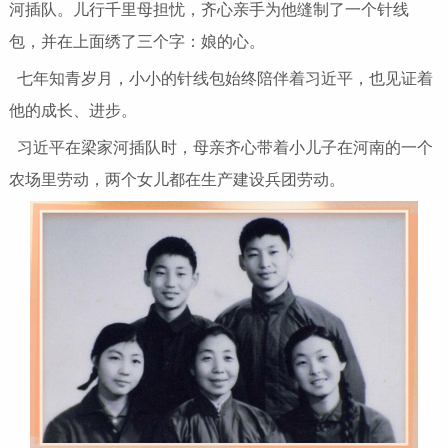
河插队。儿行千里母担忧，齐心亲手为他缝制了一个针线
包，并在上面绣了三个字：娘的心。
七年知青岁月，小小的针线包始终陪伴着习近平，也见证着
他的成长、进步。
习近平在梁家河插队时，母亲齐心带着小儿子在河南的一个
农场里劳动，两个女儿都在生产建设兵团劳动。