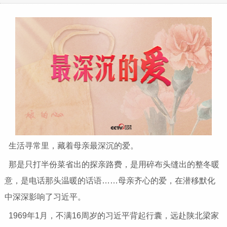
生活寻常里，藏着母亲最深沉的爱。
那是只打半份菜省出的探亲路费，是用碎布头缝出的整冬暖
意，是电话那头温暖的话语……母亲齐心的爱，在潜移默化
中深深影响了习近平。
1969年1月，不满16周岁的习近平背起行囊，远赴陕北梁家