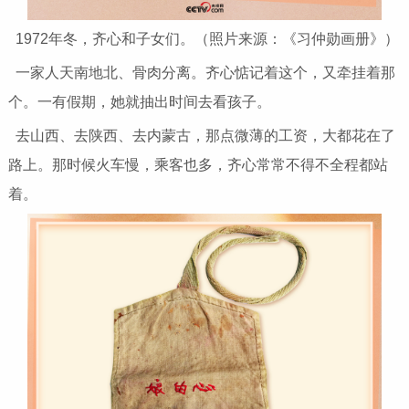
1972年冬，齐心和子女们。（照片来源：《习仲勋画册》）
一家人天南地北、骨肉分离。齐心惦记着这个，又牵挂着那
个。一有假期，她就抽出时间去看孩子。
去山西、去陕西、去内蒙古，那点微薄的工资，大都花在了
路上。那时候火车慢，乘客也多，齐心常常不得不全程都站
着。