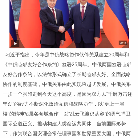
习近平指出，今年是中俄战略协作伙伴关系建立30周年和
《中俄睦邻友好合作条约》签署25周年。中俄两国签署睦邻
友好合作条约，以法律形式确立了长期睦邻友好、全面战略
协作的制度基础，中俄关系由此实现跨越式发展。中俄关系
一步一个脚印走到今天这个高度，是因为双方以“千磨万击还
坚劲”的毅力不断深化政治互信和战略协作，以“更上一层
楼”的精神拓展各领域合作，以“乱云飞渡仍从容”的勇气捍卫
国际公道正义、推动构建人类命运共同体。当前国际形势
下，作为联合国安理会常任理事国和世界重要大国，中俄两