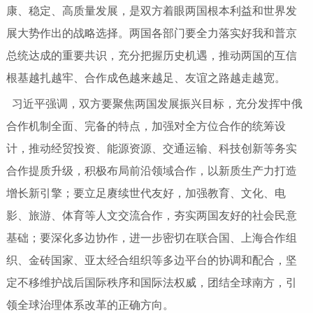
康、稳定、高质量发展，是双方着眼两国根本利益和世界发
展大势作出的战略选择。两国各部门要全力落实好我和普京
总统达成的重要共识，充分把握历史机遇，推动两国的互信
根基越扎越牢、合作成色越来越足、友谊之路越走越宽。
习近平强调，双方要聚焦两国发展振兴目标，充分发挥中俄
合作机制全面、完备的特点，加强对全方位合作的统筹设
计，推动经贸投资、能源资源、交通运输、科技创新等务实
合作提质升级，积极布局前沿领域合作，以新质生产力打造
增长新引擎；要立足赓续世代友好，加强教育、文化、电
影、旅游、体育等人文交流合作，夯实两国友好的社会民意
基础；要深化多边协作，进一步密切在联合国、上海合作组
织、金砖国家、亚太经合组织等多边平台的协调和配合，坚
定不移维护战后国际秩序和国际法权威，团结全球南方，引
领全球治理体系改革的正确方向。