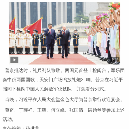
普京抵达时，礼兵列队致敬。两国元首登上检阅台，军乐团
奏中俄两国国歌，天安门广场鸣放礼炮21响。普京在习近平
陪同下检阅中国人民解放军仪仗队，并观看分列式。
当晚，习近平在人民大会堂金色大厅为普京举行欢迎宴会。
蔡奇、丁薛祥、王毅、何立峰、张国清、谌贻琴等参加上述
活动。
责任编辑：孙琳萱