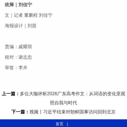
统筹｜刘佳宁
文｜记者 董鹏程 刘佳宁
海报设计｜刘苗
责编：戚耀琪
校对：谢志忠
审签：李卉
上一篇：
多位大咖评析2026广东高考作文：从词语的变化里观
照自我与时代
下一篇：
视频丨习近平结束对朝鲜国事访问回到北京
首页
|