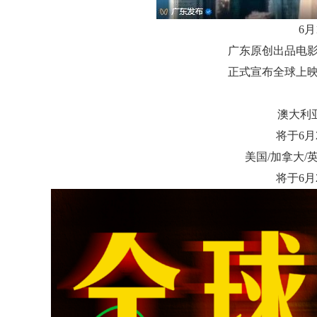
6月
广东原创出品电
正式宣布全球上
澳大利
将于6月
美国/加拿大/
将于6月