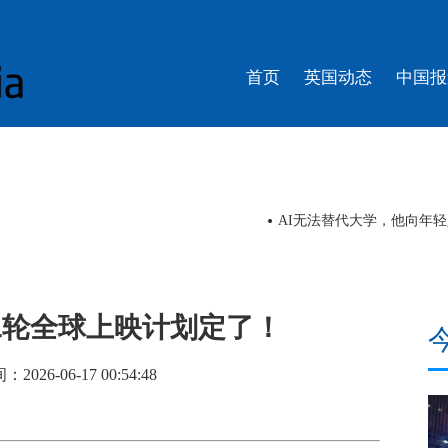
首页
英国动态
中国报
南洋，羊晚记者走上舞台体验白金狮头
视频丨今夏流行“ChinaCo
二轮全球上映计划定了！
6-06-17 00:54:48