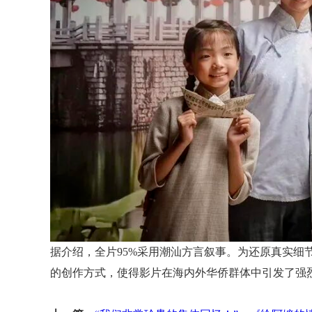
据介绍，全片95%采用潮汕方言叙事。为还原真实细
的创作方式，使得影片在海内外华侨群体中引发了强