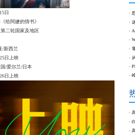
15日
影《给阿嬷的情书》
映第二轮国家及地区
亚/新西兰
25日上映
英国/爱尔兰/日本
26日上映