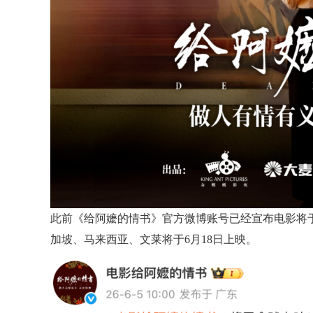
此前《给阿嬷的情书》官方微博账号已经宣布电影将
加坡、马来西亚、文莱将于6月18日上映。